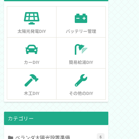
太陽光発電DIY
バッテリー管理
カーDIY
簡易給湯DIY
木工DIY
その他のDIY
カテゴリー
ベランダ太陽光設置準備
6