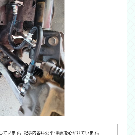
しています。記事内容は公平･素直を心がけています。