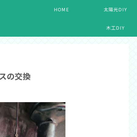
HOME
太陽光DIY
木工DIY
ースの交換