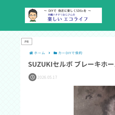
PR
ホーム
カーDIYで倹約
SUZUKIセルボ ブレーキホ
2026.05.17