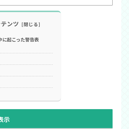
ンテンツ
中に起こった警告表
表示