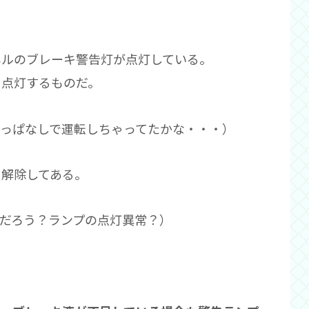
ネルのブレーキ警告灯が点灯している。
に点灯するものだ。
きっぱなしで運転しちゃってたかな・・・）
り解除してある。
だろう？ランプの点灯異常？）