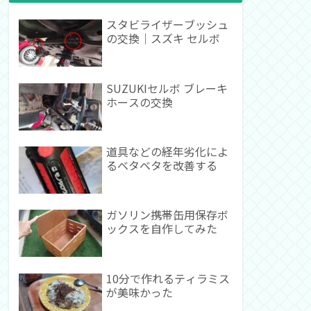
スタビライザーブッシュ
の交換｜スズキ セルボ
SUZUKIセルボ ブレーキ
ホースの交換
道具などの経年劣化によ
るベタベタを改善する
ガソリン携帯缶用保存ボ
ックスを自作してみた
10分で作れるティラミス
が美味かった