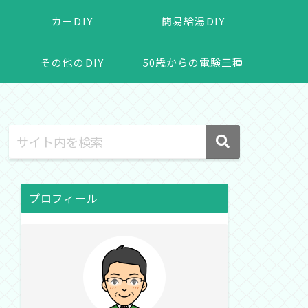
カーDIY
簡易給湯DIY
その他のDIY
50歳からの電験三種
プロフィール