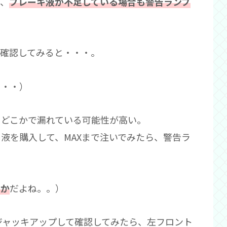
ら、
ブレーキ液が不足している場合も警告ランプ
を確認してみると・・・。
・・・）
、どこかで漏れている可能性が高い。
液を購入して、MAXまで注いでみたら、警告ラ
らか
だよね。。）
、ジャッキアップして確認してみたら、左フロント