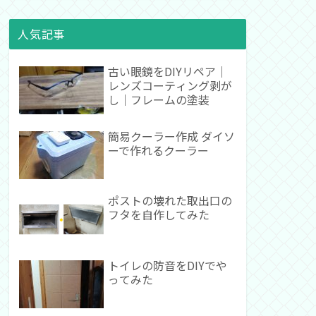
人気記事
古い眼鏡をDIYリペア｜
レンズコーティング剥が
し｜フレームの塗装
簡易クーラー作成 ダイソ
ーで作れるクーラー
ポストの壊れた取出口の
フタを自作してみた
トイレの防音をDIYでや
ってみた