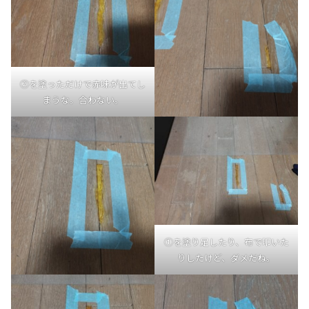
②を塗っただけで赤味が出てし
まうな。合わない。
①を塗り足したり、布で叩いた
りしたけど、ダメだね。