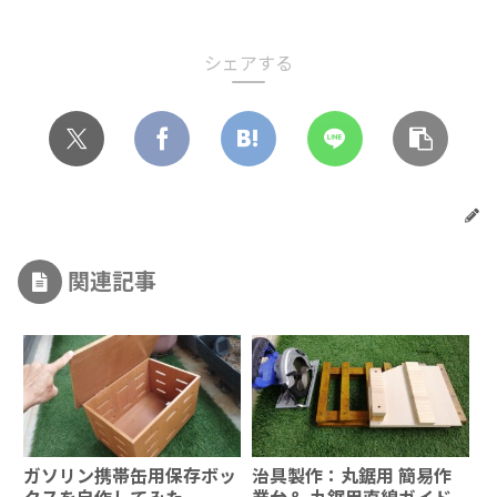
シェアする
関連記事
ガソリン携帯缶用保存ボッ
治具製作：丸鋸用 簡易作