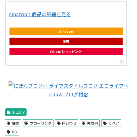
Amazonで商品の詳細を見る
Amazon
楽天
Yahoo!ショッピング
にほんブログ村
木工DIY
補修
フローリング
色合わせ
失敗例
リペア
DIY