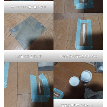
余ってた150番で削ります
320番で仕上げます
表面がある程度なだらかに
密着液を叩き込みます。