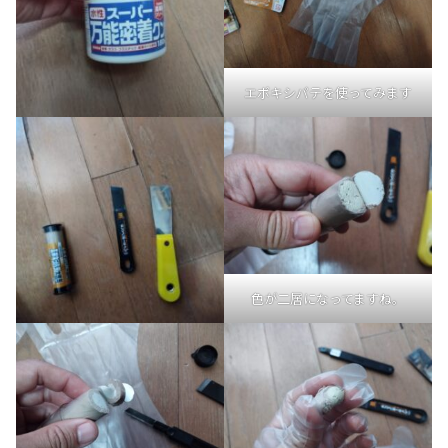
エポキシパテを使ってみます
色が二層になってますね。