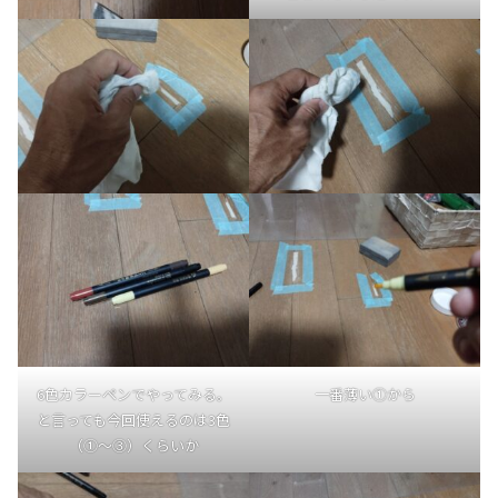
6色カラーペンでやってみる。
一番薄い①から
と言っても今回使えるのは3色
（①～③）くらいか