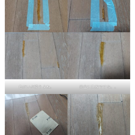
色だいぶ違うよね。
完全に失敗ですな。。