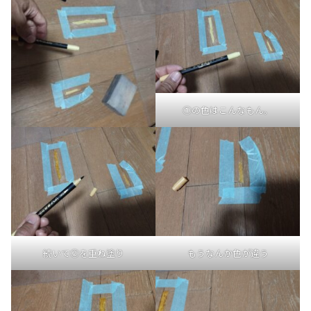
①の色はこんなもん。
続いて②を重ね塗り
もうなんか色が違う