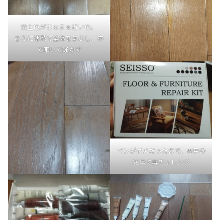
黄土色がまぁまぁ近い色。
さらに薄茶で全体をまぶし、布
で叩いてぼかす
ペンがダメだったので、専用の
絵具で再チャレンジ