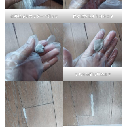
必要な量をカッターで切って
色が混ざるようコネコネ
これを隙間に埋めます