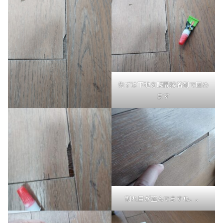
先ずは下地を瞬間接着剤で固め
ます
割れ目が歪んでますね。。