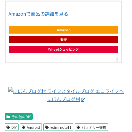
Amazonで商品の詳細を見る
Amazon
楽天
Yahoo!ショッピング
にほんブログ村
その他のDIY
DIY
Android
redmi note11
バッテリー交換