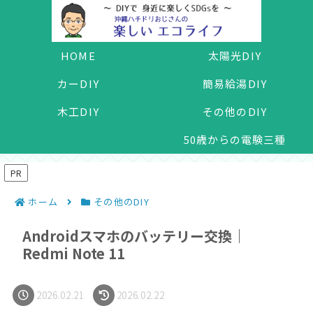
HOME
太陽光DIY
カーDIY
簡易給湯DIY
木工DIY
その他のDIY
50歳からの電験三種
PR
ホーム
その他のDIY
Androidスマホのバッテリー交換｜
Redmi Note 11
2026.02.21
2026.02.22