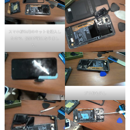
スマホ解体用のキットを購入し
たので、開封が楽になりまし
た。
プラ枠も外し