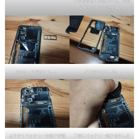
ドの枠を抜くの忘れてた。最初
に抜いておくべきだね。
SIMカード枠抜くと。。
プラ枠外れました。
ようやくバッテリーの端子が露
丁寧にバッテリー端子を外しま