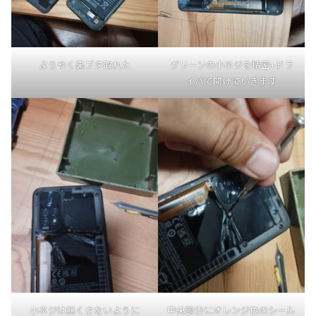
ようやく裏ブタ取れた
グリーンの小ネジを精密+ドラ
イバで開けていきます
小ネジは無くさないように
中央部分にオレンジ色のシール