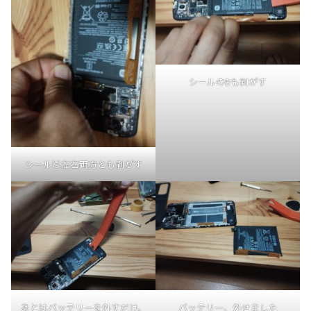
シールのBも剥がす
シールは左右両方とも剥がす
あとはバッテリーを外すだけ。
バッテリー、外せました