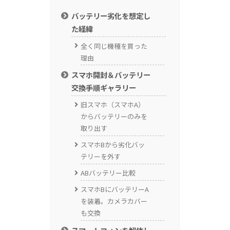
バッテリー劣化を想定し
た経緯
全く同じ機種を買った
理由
スマホ開封＆バッテリー
交換手順ギャラリー
旧スマホ（スマホA）
からバッテリーのみを
取り出す
スマホBから劣化バッ
テリーを外す
ABバッテリー比較
スマホBにバッテリーA
を装着。カメラカバー
も交換