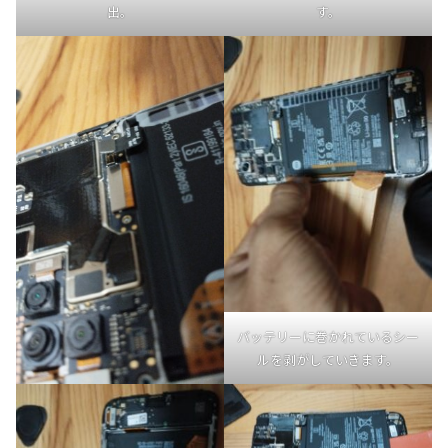
出。
す。
バッテリーに巻かれているシー
ルを剥がしていきます。