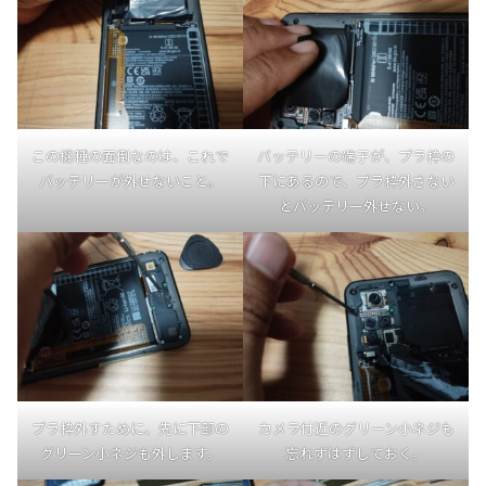
この機種の面倒なのは、これで
バッテリーの端子が、プラ枠の
バッテリーが外せないこと。
下にあるので、プラ枠外さない
とバッテリー外せない。
プラ枠外すために、先に下部の
カメラ付近のグリーン小ネジも
グリーン小ネジも外します。
忘れずはずしておく。