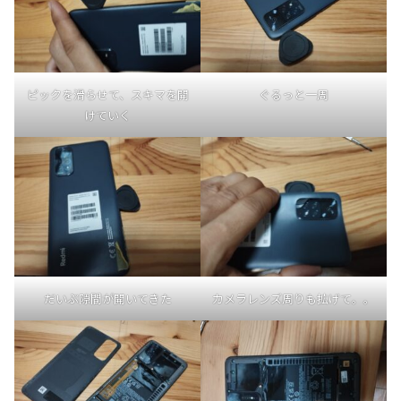
ピックを滑らせて、スキマを開
ぐるっと一周
けていく
だいぶ隙間が開いてきた
カメラレンズ周りも拡げて。。