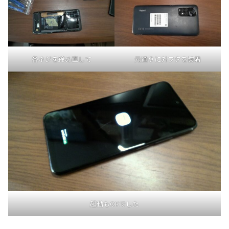
各ネジを締め直して
元通りに外フタを装着
起動もOKでした