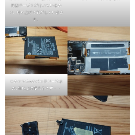
両面テープ？が付いているの
で、持ち上げて剥がしていきま
す。
このスマホAのバッテリーはま
だ1年以上は使えるはず・・