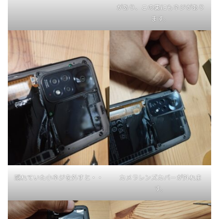
があり、この裏にもネジがあり
ます。
隠れていた小ネジを外すと・・
カメラレンズカバーが外れま
す。