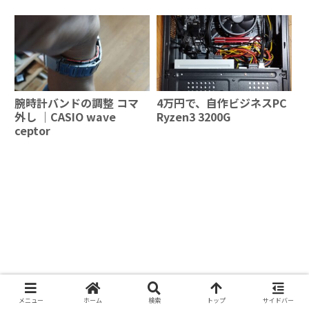
Windows11へ無事更新で
きた手順
腕時計バンドの調整 コマ
4万円で、自作ビジネスPC
外し ｜CASIO wave
Ryzen3 3200G
ceptor
メニュー
ホーム
検索
トップ
サイドバー