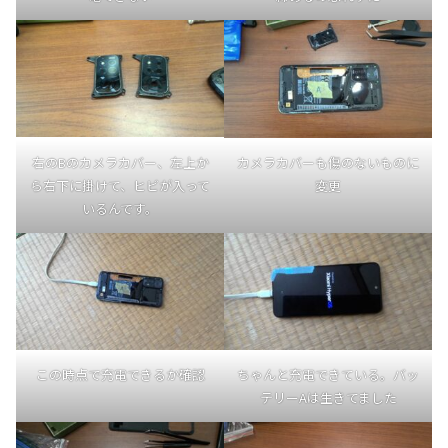
右のBのカメラカバー、左上か
カメラカバーも傷のないものに
ら右下に掛けて、ヒビが入って
変更
いるんです。
この時点で充電できるか確認
ちゃんと充電できている。バッ
テリーAは生きてました