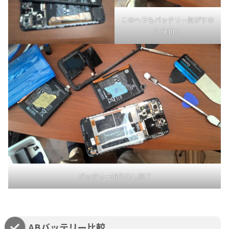
このヘラもバッテリー剥がすの
に便利！
バッテリー取り出し完了
ABバッテリー比較