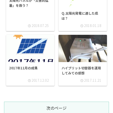
太陽光パネルが「災害的猛
暑」を救う？
Q.太陽光発電に適した県
は？
2018.07.25
2018.01.18
2017年11月の成果
ハイブリット切替器を運用
してみての感想
2017.12.02
2017.11.21
次のページ