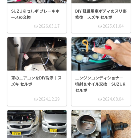
SUZUKIセルボ ブレーキホ
DIY 軽乗用車ボディのスリ傷
ースの交換
修復｜スズキ セルボ
2026.05.17
2025.01.04
車のエアコンをDIY洗浄｜ス
エンジンコンディショナー
ズキ セルボ
噴射＆オイル交換｜SUZUKI
セルボ
2024.12.29
2024.08.04