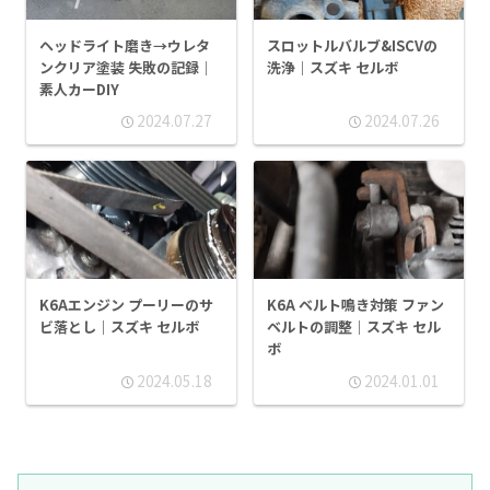
ヘッドライト磨き→ウレタ
スロットルバルブ&ISCVの
ンクリア塗装 失敗の記録｜
洗浄｜スズキ セルボ
素人カーDIY
2024.07.27
2024.07.26
K6Aエンジン プーリーのサ
K6A ベルト鳴き対策 ファン
ビ落とし｜スズキ セルボ
ベルトの調整｜スズキ セル
ボ
2024.05.18
2024.01.01