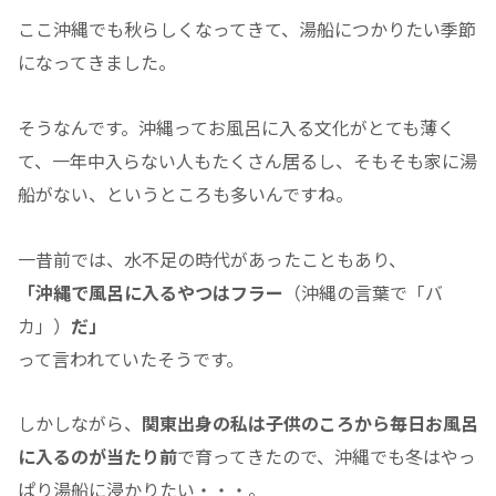
ここ沖縄でも秋らしくなってきて、湯船につかりたい季節
になってきました。
そうなんです。沖縄ってお風呂に入る文化がとても薄く
て、一年中入らない人もたくさん居るし、そもそも家に湯
船がない、というところも多いんですね。
一昔前では、水不足の時代があったこともあり、
「沖縄で風呂に入るやつはフラー
（沖縄の言葉で「バ
カ」）
だ」
って言われていたそうです。
しかしながら、
関東出身の私は子供のころから毎日お風呂
に入るのが当たり前
で育ってきたので、沖縄でも冬はやっ
ぱり湯船に浸かりたい・・・。