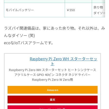
余り物
モバイルバッテリー
￥550
ダイソー
ラズパイ関連備品は、家にあった余り物。それ以外は、み
んなダイソー (笑)
ecoなIoTバスアラームです。
Raspberry Pi Zero WH スターターセッ
ト
Raspberry Pi Zero WH スターターセット ヒートシンクケース
アクリルケース GPIO 40ピン コネクタ ネジドライバー
Raspberry Pi Zero W Zero用
Amazon
楽天