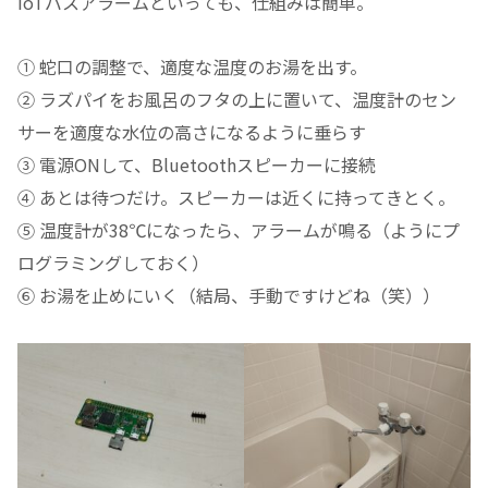
IoTバスアラームといっても、仕組みは簡単。
① 蛇口の調整で、適度な温度のお湯を出す。
② ラズパイをお風呂のフタの上に置いて、温度計のセン
サーを適度な水位の高さになるように垂らす
③ 電源ONして、Bluetoothスピーカーに接続
④ あとは待つだけ。スピーカーは近くに持ってきとく。
⑤ 温度計が38℃になったら、アラームが鳴る（ようにプ
ログラミングしておく）
⑥ お湯を止めにいく（結局、手動ですけどね（笑））