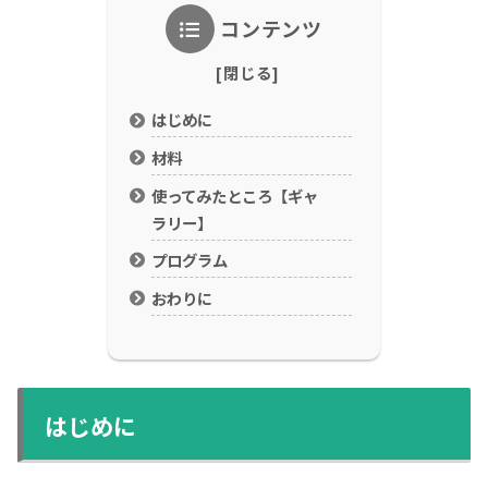
コンテンツ
はじめに
材料
使ってみたところ【ギャ
ラリー】
プログラム
おわりに
はじめに