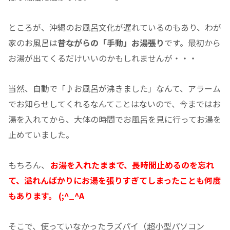
ところが、沖縄のお風呂文化が遅れているのもあり、わが
家のお風呂は
昔ながらの「手動」お湯張り
です。最初から
お湯が出てくるだけいいのかもしれませんが・・・
当然、自動で「♪お風呂が沸きました」なんて、アラーム
でお知らせしてくれるなんてことはないので、今まではお
湯を入れてから、大体の時間でお風呂を見に行ってお湯を
止めていました。
もちろん、
お湯を入れたままで、長時間止めるのを忘れ
て、溢れんばかりにお湯を張りすぎてしまったことも何度
もあります。
(;^_^A
そこで、使っていなかったラズパイ（超小型パソコン