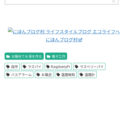
にほんブログ村
太陽光でお湯を作る
電子工作
自作
ラズパイ
RaspberryPi
ラズベリーパイ
バスアラーム
お風呂
温度検知
温度計