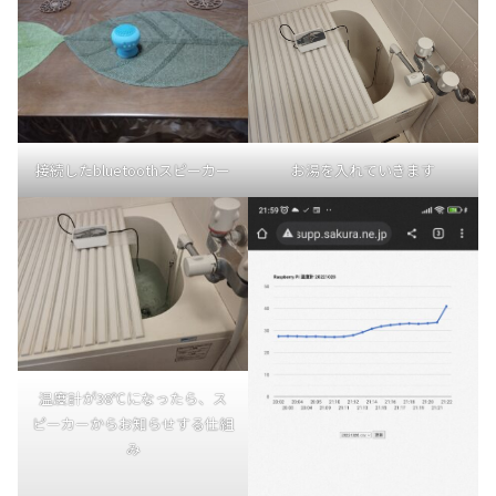
お湯を入れていきます
接続したbluetoothスピーカー
温度計が38℃になったら、ス
ピーカーからお知らせする仕組
み