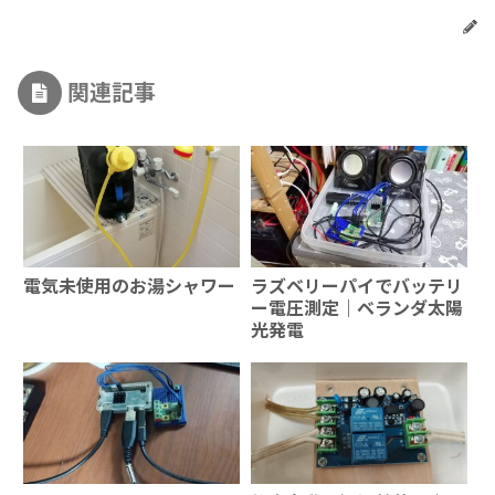
関連記事
電気未使用のお湯シャワー
ラズベリーパイでバッテリ
ー電圧測定｜ベランダ太陽
光発電