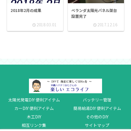
2018年2月の成果
ベランダ太陽光パネル架台
設置完了
2018.03.01
2017.12.16
太陽光発電DIY 便利アイテム
バッテリー管理
カーDIY 便利アイテム
簡易給湯DIY 便利アイテム
木工DIY
その他のDIY
相互リンク集
サイトマップ