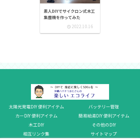
素人DIYでサイクロン式木工
集塵機を作ってみた
2022.10.16
太陽光発電DIY 便利アイテム
バッテリー管理
カーDIY 便利アイテム
簡易給湯DIY 便利アイテム
木工DIY
その他のDIY
相互リンク集
サイトマップ