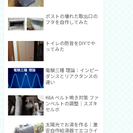
ポストの壊れた取出口の
フタを自作してみた
トイレの防音をDIYでや
ってみた
電験三種 理論：インピー
ダンスとリアクタンスの
違い
K6A ベルト鳴き対策 ファ
ンベルトの調整｜スズキ
セルボ
太陽光でお湯を作る｜激
安自作給湯器でエコライ