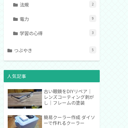
法規
2
電力
9
学習の心得
3
つぶやき
5
人気記事
古い眼鏡をDIYリペア｜
レンズコーティング剥が
し｜フレームの塗装
簡易クーラー作成 ダイソ
ーで作れるクーラー