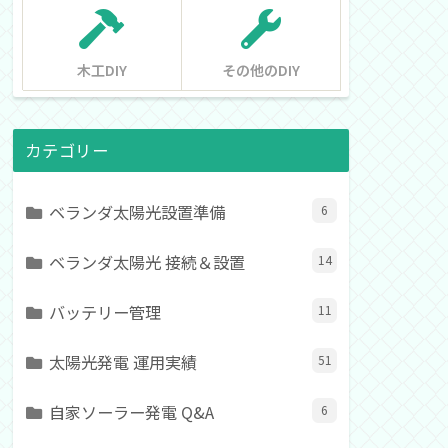
木工DIY
その他のDIY
カテゴリー
ベランダ太陽光設置準備
6
ベランダ太陽光 接続＆設置
14
バッテリー管理
11
太陽光発電 運用実績
51
自家ソーラー発電 Q&A
6