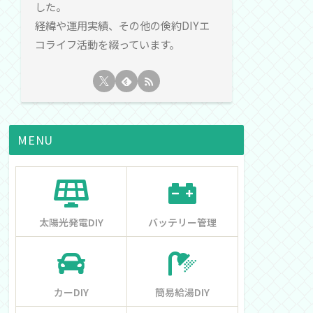
した。
経緯や運用実績、その他の倹約DIYエ
コライフ活動を綴っています。
MENU
太陽光発電DIY
バッテリー管理
カーDIY
簡易給湯DIY