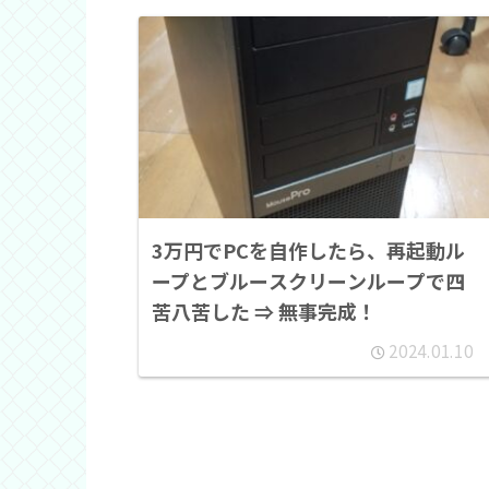
3万円でPCを自作したら、再起動ル
ープとブルースクリーンループで四
苦八苦した ⇒ 無事完成！
2024.01.10