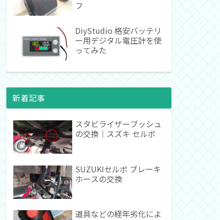
フ
DiyStudio 格安バッテリ
ー用デジタル電圧計を使
ってみた
新着記事
スタビライザーブッシュ
の交換｜スズキ セルボ
SUZUKIセルボ ブレーキ
ホースの交換
道具などの経年劣化によ