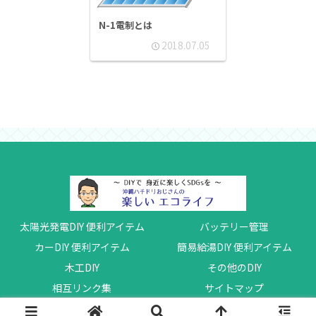
N-1電制とは
2018.07.05
太陽光発電DIY 便利アイテム
バッテリー管理
カーDIY 便利アイテム
簡易給湯DIY 便利アイテム
木工DIY
その他のDIY
相互リンク集
サイトマップ
© 2017 沖縄ハチドリの楽しいエコライフ.