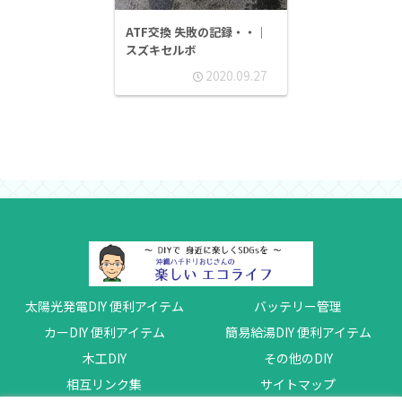
ATF交換 失敗の記録・・｜
スズキセルボ
2020.09.27
太陽光発電DIY 便利アイテム
バッテリー管理
カーDIY 便利アイテム
簡易給湯DIY 便利アイテム
木工DIY
その他のDIY
相互リンク集
サイトマップ