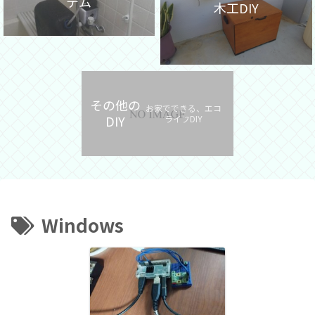
テム
木工DIY
その他の
お家でできる、エコ
DIY
ライフDIY
Windows