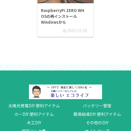
RaspberryPi ZERO WH
OSの再インストール
Windowsから
2025.10.24
太陽光発電DIY 便利アイテム
バッテリー管理
カーDIY 便利アイテム
簡易給湯DIY 便利アイテム
木工DIY
その他のDIY