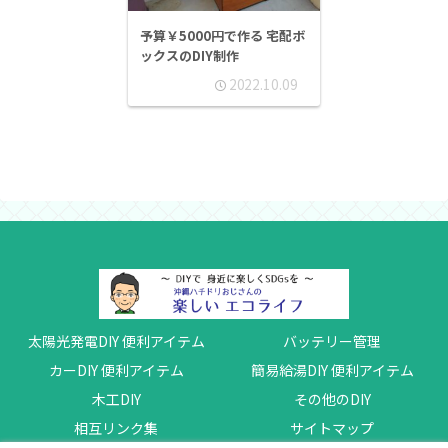
予算￥5000円で作る 宅配ボ
ックスのDIY制作
2022.10.09
太陽光発電DIY 便利アイテム
バッテリー管理
カーDIY 便利アイテム
簡易給湯DIY 便利アイテム
木工DIY
その他のDIY
相互リンク集
サイトマップ