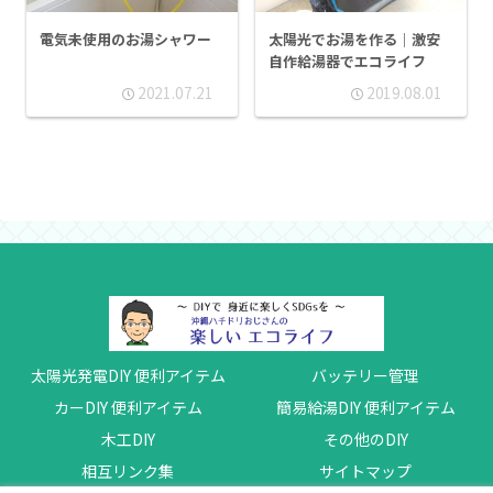
電気未使用のお湯シャワー
太陽光でお湯を作る｜激安
自作給湯器でエコライフ
2021.07.21
2019.08.01
太陽光発電DIY 便利アイテム
バッテリー管理
カーDIY 便利アイテム
簡易給湯DIY 便利アイテム
木工DIY
その他のDIY
相互リンク集
サイトマップ