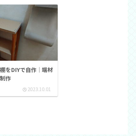
棚をDIYで自作｜端材
制作
2023.10.01