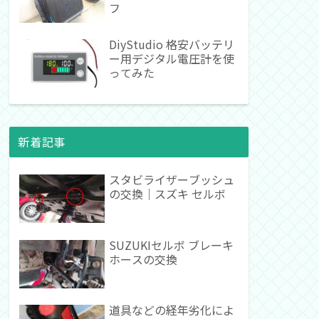
フ
DiyStudio 格安バッテリ
ー用デジタル電圧計を使
ってみた
新着記事
スタビライザーブッシュ
の交換｜スズキ セルボ
SUZUKIセルボ ブレーキ
ホースの交換
道具などの経年劣化によ