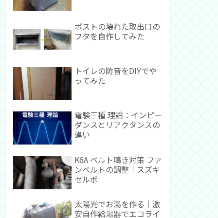
ポストの壊れた取出口の
フタを自作してみた
トイレの防音をDIYでや
ってみた
電験三種 理論：インピー
ダンスとリアクタンスの
違い
K6A ベルト鳴き対策 ファ
ンベルトの調整｜スズキ
セルボ
太陽光でお湯を作る｜激
安自作給湯器でエコライ