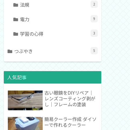
法規
2
電力
9
学習の心得
3
つぶやき
5
人気記事
古い眼鏡をDIYリペア｜
レンズコーティング剥が
し｜フレームの塗装
簡易クーラー作成 ダイソ
ーで作れるクーラー