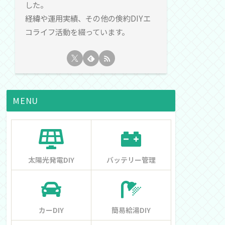
した。
経緯や運用実績、その他の倹約DIYエ
コライフ活動を綴っています。
MENU
太陽光発電DIY
バッテリー管理
カーDIY
簡易給湯DIY