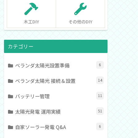
木工DIY
その他のDIY
カテゴリー
ベランダ太陽光設置準備
6
ベランダ太陽光 接続＆設置
14
バッテリー管理
11
太陽光発電 運用実績
51
自家ソーラー発電 Q&A
6