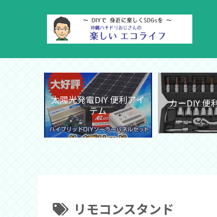
太陽光発電DIY 便利アイ
カーDIY 
テム
リモコンスタンド