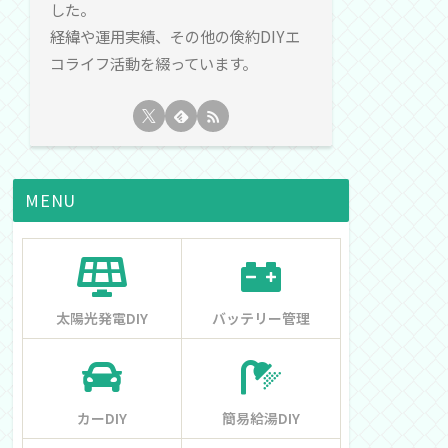
した。
経緯や運用実績、その他の倹約DIYエ
コライフ活動を綴っています。
MENU
太陽光発電DIY
バッテリー管理
カーDIY
簡易給湯DIY