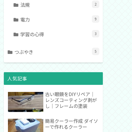
法規
2
電力
9
学習の心得
3
つぶやき
5
人気記事
古い眼鏡をDIYリペア｜
レンズコーティング剥が
し｜フレームの塗装
簡易クーラー作成 ダイソ
ーで作れるクーラー