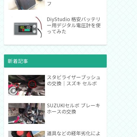
フ
DiyStudio 格安バッテリ
ー用デジタル電圧計を使
ってみた
新着記事
スタビライザーブッシュ
の交換｜スズキ セルボ
SUZUKIセルボ ブレーキ
ホースの交換
道具などの経年劣化によ