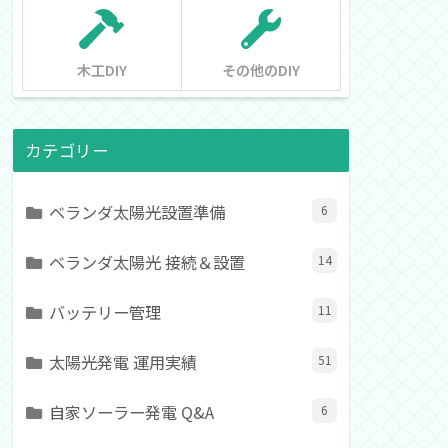
木工DIY
その他のDIY
カテゴリー
ベランダ太陽光設置準備
6
ベランダ太陽光 接続＆設置
14
バッテリー管理
11
太陽光発電 運用実績
51
自家ソーラー発電 Q&A
6