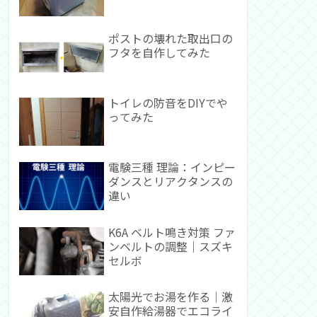
ポストの壊れた取出口の
フタを自作してみた
トイレの防音をDIYでや
ってみた
電験三種 理論：インピー
ダンスとリアクタンスの
違い
K6A ベルト鳴き対策 ファ
ンベルトの調整｜スズキ
セルボ
太陽光でお湯を作る｜激
安自作給湯器でエコライ