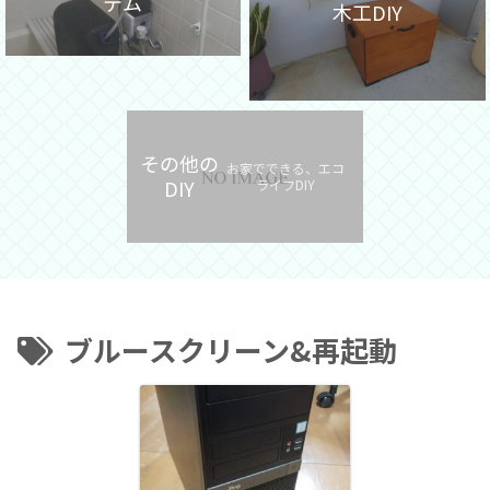
テム
木工DIY
その他の
お家でできる、エコ
DIY
ライフDIY
ブルースクリーン&再起動