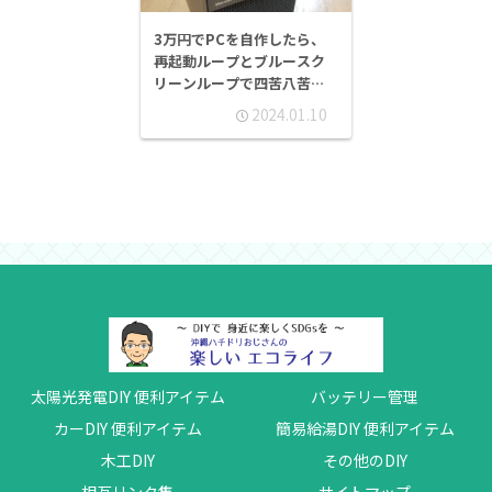
3万円でPCを自作したら、
再起動ループとブルースク
リーンループで四苦八苦し
た ⇒ 無事完成！
2024.01.10
太陽光発電DIY 便利アイテム
バッテリー管理
カーDIY 便利アイテム
簡易給湯DIY 便利アイテム
木工DIY
その他のDIY