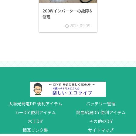
200Wインバーターの故障＆
修理
2023.09.09
太陽光発電DIY 便利アイテム
バッテリー管理
カーDIY 便利アイテム
簡易給湯DIY 便利アイテム
木工DIY
その他のDIY
相互リンク集
サイトマップ