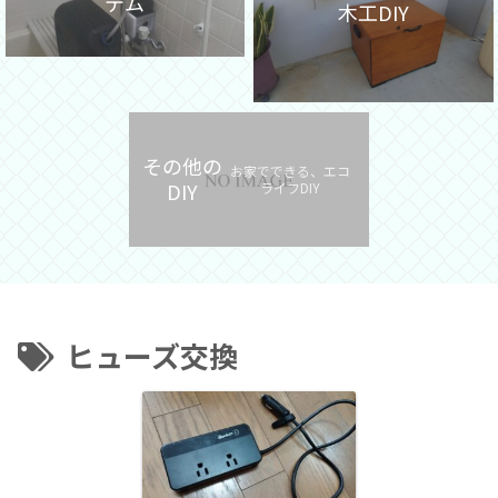
テム
木工DIY
その他の
お家でできる、エコ
DIY
ライフDIY
ヒューズ交換