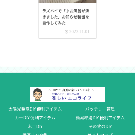
ラズパイで「♪お風呂が沸
きました」お知らせ装置を
自作してみた
2022.11.01
太陽光発電DIY 便利アイテム
バッテリー管理
カーDIY 便利アイテム
簡易給湯DIY 便利アイテム
木工DIY
その他のDIY