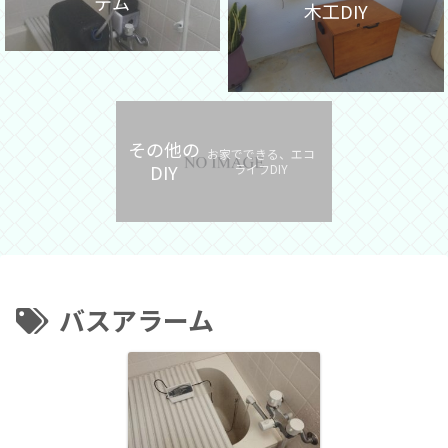
テム
木工DIY
その他の
お家でできる、エコ
DIY
ライフDIY
バスアラーム