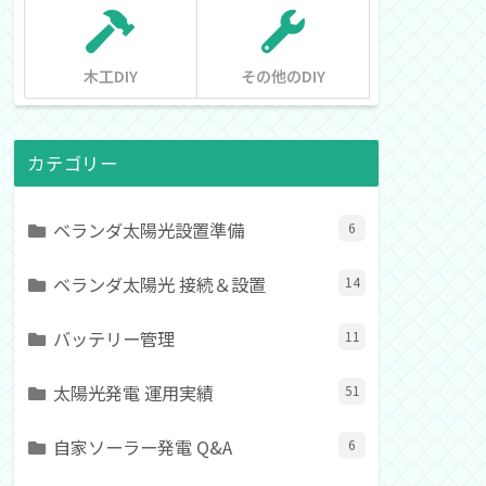
木工DIY
その他のDIY
カテゴリー
ベランダ太陽光設置準備
6
ベランダ太陽光 接続＆設置
14
バッテリー管理
11
太陽光発電 運用実績
51
自家ソーラー発電 Q&A
6