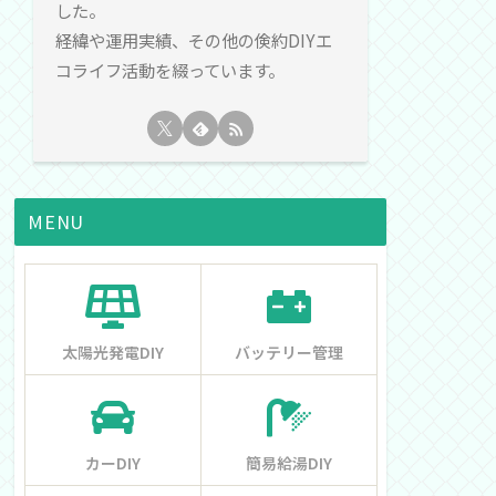
した。
経緯や運用実績、その他の倹約DIYエ
コライフ活動を綴っています。
MENU
太陽光発電DIY
バッテリー管理
カーDIY
簡易給湯DIY