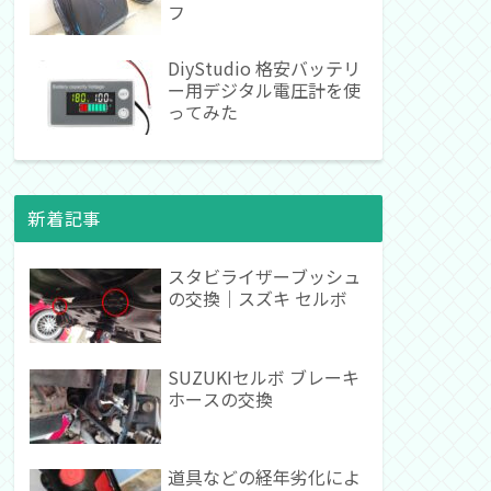
フ
DiyStudio 格安バッテリ
ー用デジタル電圧計を使
ってみた
新着記事
スタビライザーブッシュ
の交換｜スズキ セルボ
SUZUKIセルボ ブレーキ
ホースの交換
道具などの経年劣化によ