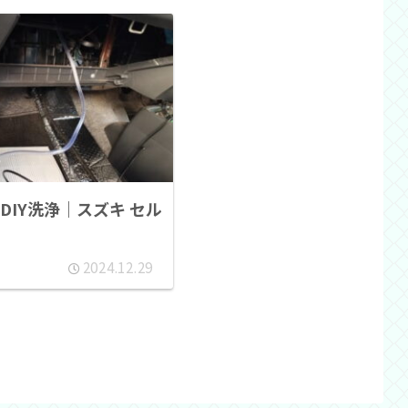
DIY洗浄｜スズキ セル
2024.12.29