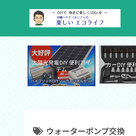
太陽光発電DIY 便利アイ
カーDIY 
テム
ウォーターポンプ交換