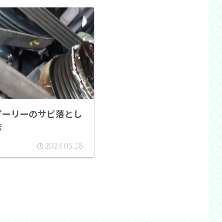
 プーリーのサビ落とし
ボ
2024.05.18