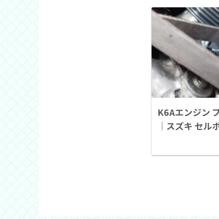
K6Aエンジン
｜スズキ セル