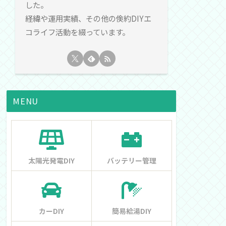
した。
経緯や運用実績、その他の倹約DIYエ
コライフ活動を綴っています。
MENU
太陽光発電DIY
バッテリー管理
カーDIY
簡易給湯DIY