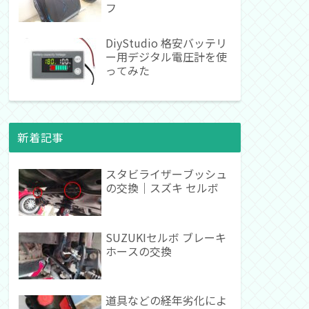
フ
DiyStudio 格安バッテリ
ー用デジタル電圧計を使
ってみた
新着記事
スタビライザーブッシュ
の交換｜スズキ セルボ
SUZUKIセルボ ブレーキ
ホースの交換
道具などの経年劣化によ