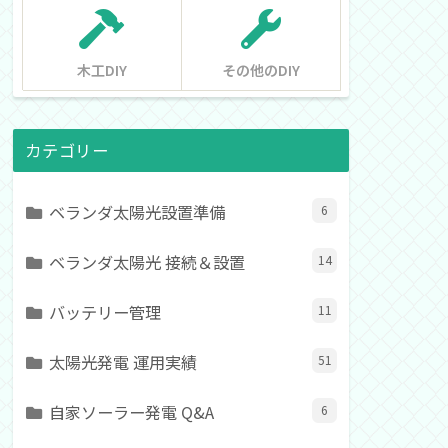
木工DIY
その他のDIY
カテゴリー
ベランダ太陽光設置準備
6
ベランダ太陽光 接続＆設置
14
バッテリー管理
11
太陽光発電 運用実績
51
自家ソーラー発電 Q&A
6