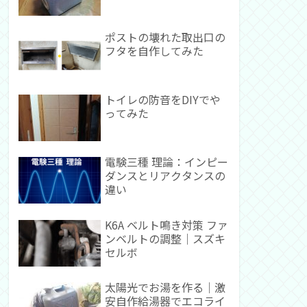
ポストの壊れた取出口の
フタを自作してみた
トイレの防音をDIYでや
ってみた
電験三種 理論：インピー
ダンスとリアクタンスの
違い
K6A ベルト鳴き対策 ファ
ンベルトの調整｜スズキ
セルボ
太陽光でお湯を作る｜激
安自作給湯器でエコライ