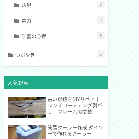
法規
2
電力
9
学習の心得
3
つぶやき
5
人気記事
古い眼鏡をDIYリペア｜
レンズコーティング剥が
し｜フレームの塗装
簡易クーラー作成 ダイソ
ーで作れるクーラー