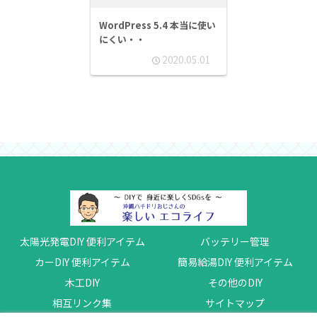
WordPress 5.4 本当に使い
にくい・・
2020.05.01
太陽光発電DIY 便利アイテム
バッテリー管理
カーDIY 便利アイテム
簡易給湯DIY 便利アイテム
木工DIY
その他のDIY
相互リンク集
サイトマップ