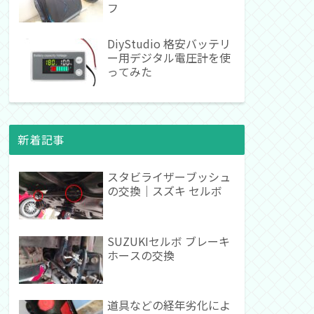
フ
DiyStudio 格安バッテリ
ー用デジタル電圧計を使
ってみた
新着記事
スタビライザーブッシュ
の交換｜スズキ セルボ
SUZUKIセルボ ブレーキ
ホースの交換
道具などの経年劣化によ