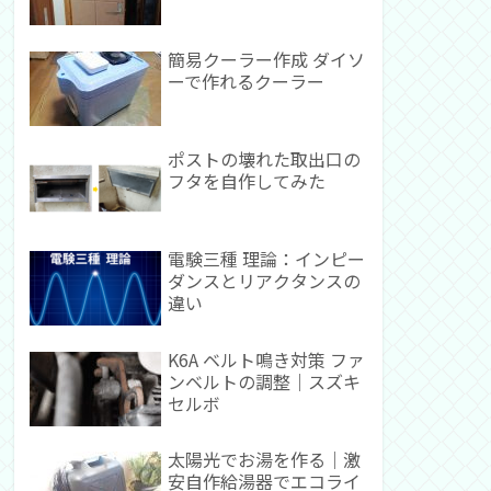
簡易クーラー作成 ダイソ
ーで作れるクーラー
ポストの壊れた取出口の
フタを自作してみた
電験三種 理論：インピー
ダンスとリアクタンスの
違い
K6A ベルト鳴き対策 ファ
ンベルトの調整｜スズキ
セルボ
太陽光でお湯を作る｜激
安自作給湯器でエコライ