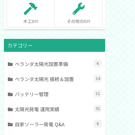
木工DIY
その他のDIY
カテゴリー
ベランダ太陽光設置準備
6
ベランダ太陽光 接続＆設置
14
バッテリー管理
11
太陽光発電 運用実績
51
自家ソーラー発電 Q&A
6