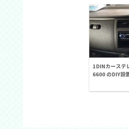
1DINカーステレオ
6600 のDIY