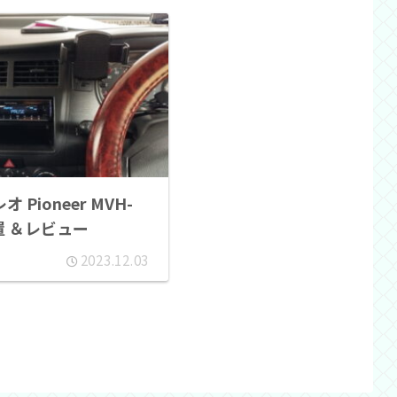
 Pioneer MVH-
設置 ＆レビュー
2023.12.03