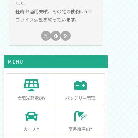
した。
経緯や運用実績、その他の倹約DIYエ
コライフ活動を綴っています。
MENU
太陽光発電DIY
バッテリー管理
カーDIY
簡易給湯DIY