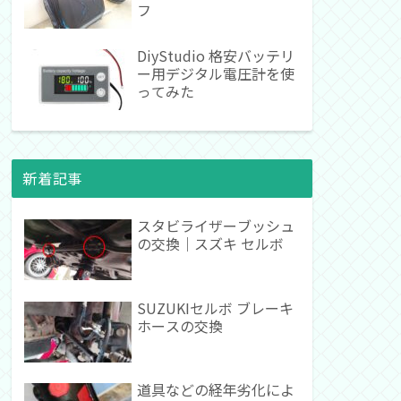
フ
DiyStudio 格安バッテリ
ー用デジタル電圧計を使
ってみた
新着記事
スタビライザーブッシュ
の交換｜スズキ セルボ
SUZUKIセルボ ブレーキ
ホースの交換
道具などの経年劣化によ