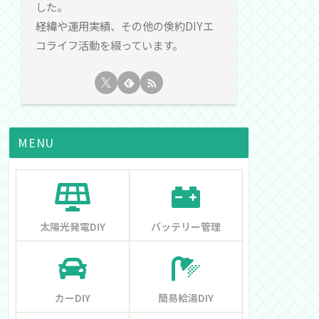
した。
経緯や運用実績、その他の倹約DIYエ
コライフ活動を綴っています。
MENU
太陽光発電DIY
バッテリー管理
カーDIY
簡易給湯DIY