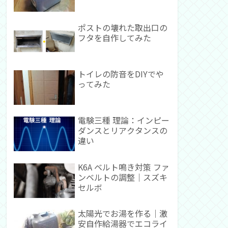
ポストの壊れた取出口の
フタを自作してみた
トイレの防音をDIYでや
ってみた
電験三種 理論：インピー
ダンスとリアクタンスの
違い
K6A ベルト鳴き対策 ファ
ンベルトの調整｜スズキ
セルボ
太陽光でお湯を作る｜激
安自作給湯器でエコライ