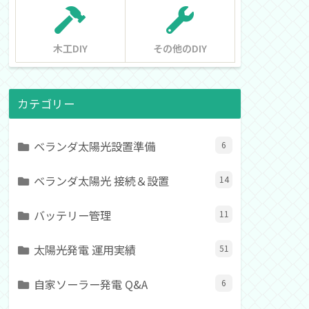
木工DIY
その他のDIY
カテゴリー
ベランダ太陽光設置準備
6
ベランダ太陽光 接続＆設置
14
バッテリー管理
11
太陽光発電 運用実績
51
自家ソーラー発電 Q&A
6