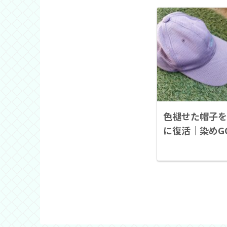
色褪せた帽子を
に復活｜染めG