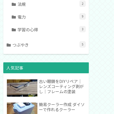
法規
2
電力
9
学習の心得
3
つぶやき
5
人気記事
古い眼鏡をDIYリペア｜
レンズコーティング剥が
し｜フレームの塗装
簡易クーラー作成 ダイソ
ーで作れるクーラー