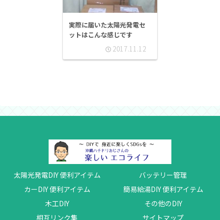
実際に届いた太陽光発電セ
ットはこんな感じです
2017.11.12
太陽光発電DIY 便利アイテム
バッテリー管理
カーDIY 便利アイテム
簡易給湯DIY 便利アイテム
木工DIY
その他のDIY
相互リンク集
サイトマップ