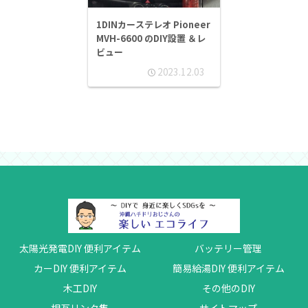
1DINカーステレオ Pioneer
MVH-6600 のDIY設置 ＆レ
ビュー
2023.12.03
太陽光発電DIY 便利アイテム
バッテリー管理
カーDIY 便利アイテム
簡易給湯DIY 便利アイテム
木工DIY
その他のDIY