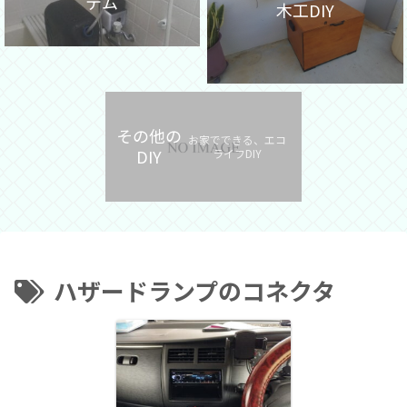
テム
木工DIY
その他の
お家でできる、エコ
DIY
ライフDIY
ハザードランプのコネクタ