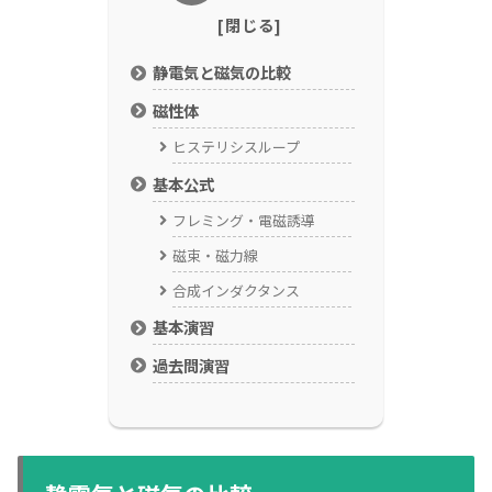
静電気と磁気の比較
磁性体
ヒステリシスループ
基本公式
フレミング・電磁誘導
磁束・磁力線
合成インダクタンス
基本演習
過去問演習